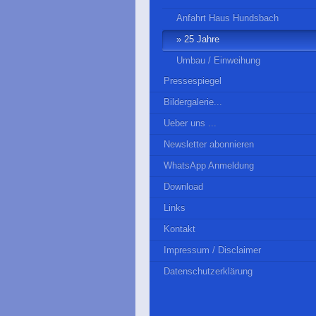
Anfahrt Haus Hundsbach
25 Jahre
Umbau / Einweihung
Pressespiegel
Bildergalerie...
Ueber uns ...
Newsletter abonnieren
WhatsApp Anmeldung
Download
Links
Kontakt
Impressum / Disclaimer
Datenschutzerklärung