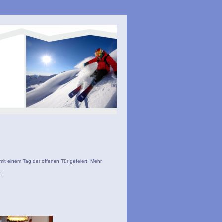
t einem Tag der offenen Tür gefeiert. Mehr
.
t.